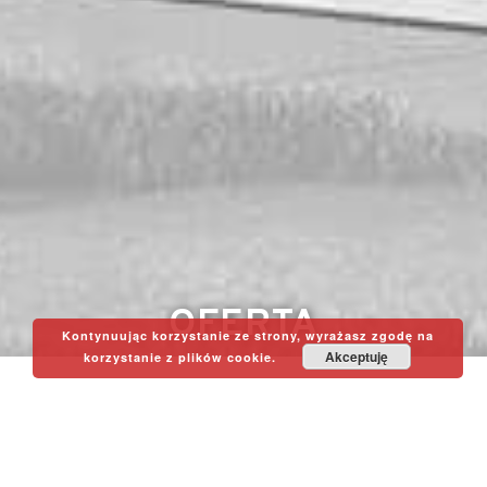
OFERTA
Kontynuując korzystanie ze strony, wyrażasz zgodę na
Akceptuję
korzystanie z plików cookie.
Oferujemy Państwu pełen zakres usług
projektowych począwszy od doradztwa w zakresie